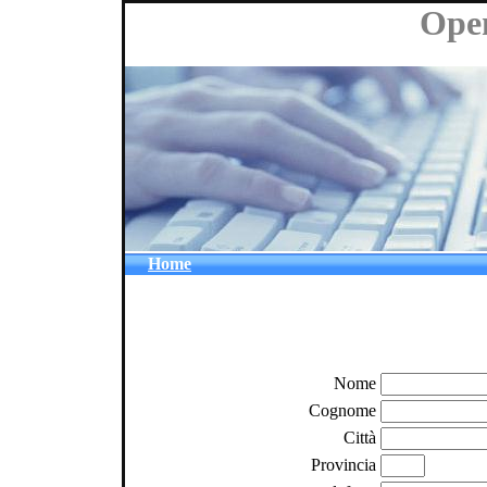
Ope
Home
Nome
Cognome
Città
Provincia