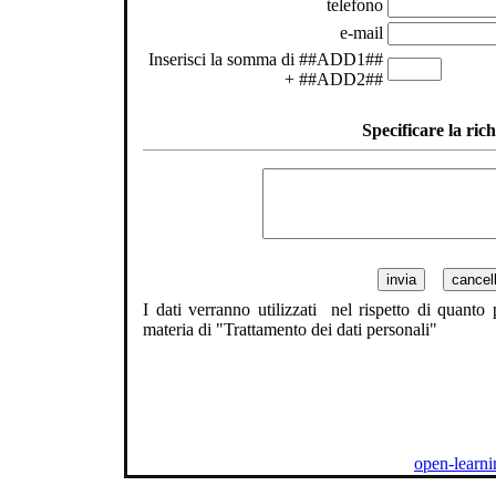
telefono
e-mail
Inserisci la somma di ##ADD1##
+ ##ADD2##
Specificare la rich
I dati verranno utilizzati nel rispetto di quanto
materia di "Trattamento dei dati personali"
open-learni